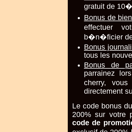
gratuit de 10�
Bonus de bie
effectuer v
b�n�ficier de
Bonus journali
tous les nouv
Bonus de pa
parrainez lor
cherry, vou
directement su
Le code bonus du
200% sur votre p
code de promo