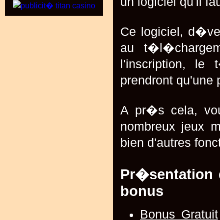
un logiciel qu'il 
Ce logiciel, d�ve
au t�l�chargeme
l'inscription, l
prendront qu'une
A pr�s cela, vo
nombreux jeux ma
bien d'autres fonc
Pr�sentation 
bonus
Bonus Gratuit