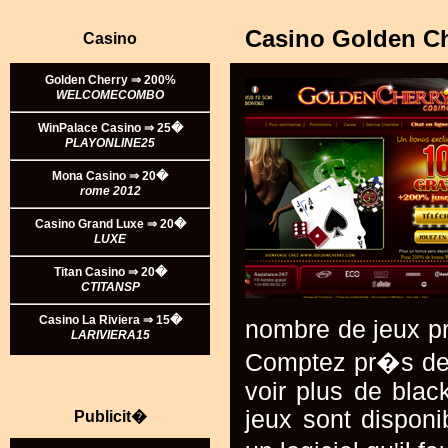
Casino Golden C
Casino
Golden Cherry ⇒ 200%
WELCOMECOMBO
WinPalace Casino ⇒ 25�
PLAYONLINE25
Mona Casino ⇒ 20�
rome 2012
Casino Grand Luxe ⇒ 20�
LUXE
Titan Casino ⇒ 20�
CTITANSP
Casino La Riviera ⇒ 15�
nombre de jeux pr
LARIVIERA15
Comptez pr�s de 
voir plus de black
jeux sont disponi
Publicit�